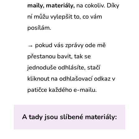
maily, materiály,
na cokoliv. Díky
ní můžu vylepšit to, co vám
posílám.
→ pokud vás zprávy ode mě
přestanou bavit, tak se
jednoduše odhlásíte, stačí
kliknout na odhlašovací odkaz v
patičce každého e-mailu.
A tady jsou slíbené materiály: