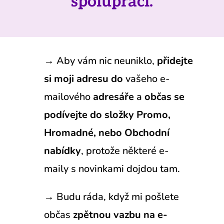
spolupráci.
→ Aby vám nic neuniklo,
přidejte
si moji adresu do
vašeho e-
mailového
adresáře
a
občas se
podívejte do složky Promo,
Hromadné, nebo Obchodní
nabídky
, protože některé e-
maily s novinkami dojdou tam.
→
Budu ráda, když mi pošlete
občas
zpětnou vazbu na e-