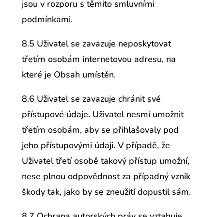
jsou v rozporu s těmito smluvními
podmínkami.
8.5 Uživatel se zavazuje neposkytovat
třetím osobám internetovou adresu, na
které je Obsah umístěn.
8.6 Uživatel se zavazuje chránit své
přístupové údaje. Uživatel nesmí umožnit
třetím osobám, aby se přihlašovaly pod
jeho přístupovými údaji. V případě, že
Uživatel třetí osobě takový přístup umožní,
nese plnou odpovědnost za případný vznik
škody tak, jako by se zneužití dopustil sám.
8.7 Ochrana autorských práv se vztahuje