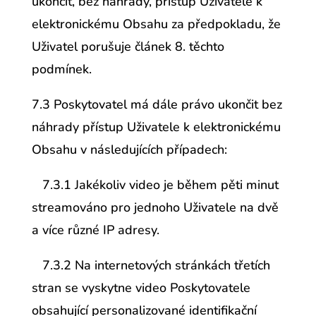
ukončit, bez náhrady, přístup Uživatele k
elektronickému Obsahu za předpokladu, že
Uživatel porušuje článek 8. těchto
podmínek.
7.3 Poskytovatel má dále právo ukončit bez
náhrady přístup Uživatele k elektronickému
Obsahu v následujících případech:
7.3.1 Jakékoliv video je během pěti minut
streamováno pro jednoho Uživatele na dvě
a více různé IP adresy.
7.3.2 Na internetových stránkách třetích
stran se vyskytne video Poskytovatele
obsahující personalizované identifikační