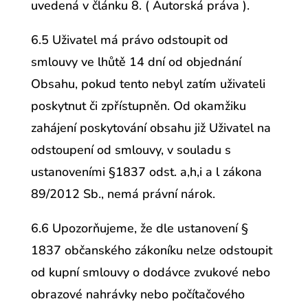
uvedená v článku 8. ( Autorská práva ).
6.5 Uživatel má právo odstoupit od
smlouvy ve lhůtě 14 dní od objednání
Obsahu, pokud tento nebyl zatím uživateli
poskytnut či zpřístupněn. Od okamžiku
zahájení poskytování obsahu již Uživatel na
odstoupení od smlouvy, v souladu s
ustanoveními §1837 odst. a,h,i a l zákona
89/2012 Sb., nemá právní nárok.
6.6 Upozorňujeme, že dle ustanovení §
1837 občanského zákoníku nelze odstoupit
od kupní smlouvy o dodávce zvukové nebo
obrazové nahrávky nebo počítačového