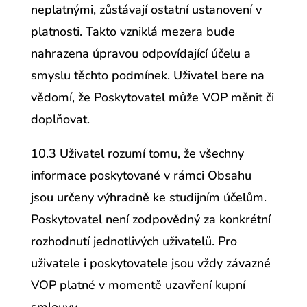
neplatnými, zůstávají ostatní ustanovení v
platnosti. Takto vzniklá mezera bude
nahrazena úpravou odpovídající účelu a
smyslu těchto podmínek. Uživatel bere na
vědomí, že Poskytovatel může VOP měnit či
doplňovat.
10.3 Uživatel rozumí tomu, že všechny
informace poskytované v rámci Obsahu
jsou určeny výhradně ke studijním účelům.
Poskytovatel není zodpovědný za konkrétní
rozhodnutí jednotlivých uživatelů. Pro
uživatele i poskytovatele jsou vždy závazné
VOP platné v momentě uzavření kupní