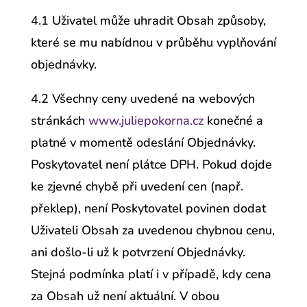
4.1 Uživatel může uhradit Obsah způsoby,
které se mu nabídnou v průběhu vyplňování
objednávky.
4.2 Všechny ceny uvedené na webových
stránkách
www.juliepokorna.cz
konečné a
platné v momentě odeslání Objednávky.
Poskytovatel není plátce DPH. Pokud dojde
ke zjevné chybě při uvedení cen (např.
překlep), není Poskytovatel povinen dodat
Uživateli Obsah za uvedenou chybnou cenu,
ani došlo-li už k potvrzení Objednávky.
Stejná podmínka platí i v případě, kdy cena
za Obsah už není aktuální. V obou