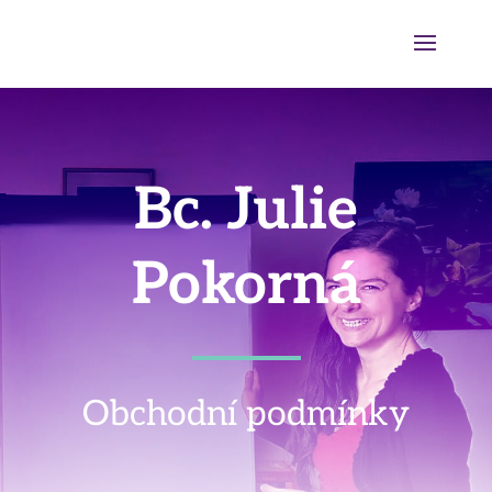
Bc. Julie
Pokorná
Obchodní podmínky