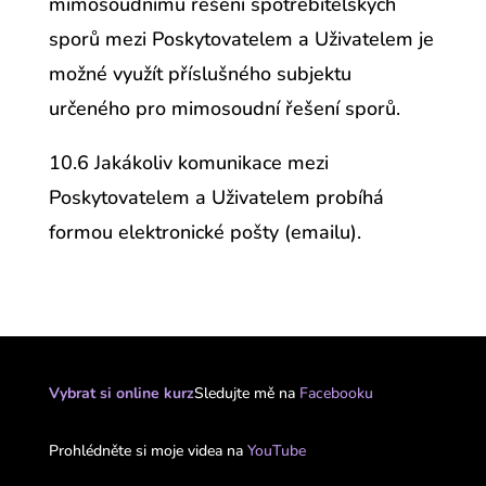
mimosoudnímu řešení spotřebitelských
sporů mezi Poskytovatelem a Uživatelem je
možné využít příslušného subjektu
určeného pro mimosoudní řešení sporů.
10.6 Jakákoliv komunikace mezi
Poskytovatelem a Uživatelem probíhá
formou elektronické pošty (emailu).
Vybrat si online kurz
Sledujte mě na
Facebooku
Prohlédněte si moje videa na
YouTube