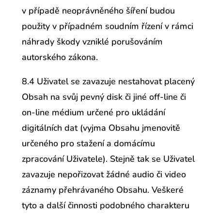
v případě neoprávněného šíření budou
použity v případném soudním řízení v rámci
náhrady škody vzniklé porušováním
autorského zákona.
8.4 Uživatel se zavazuje nestahovat placený
Obsah na svůj pevný disk či jiné off-line či
on-line médium určené pro ukládání
digitálních dat (vyjma Obsahu jmenovitě
určeného pro stažení a domácímu
zpracování Uživatele). Stejně tak se Uživatel
zavazuje nepořizovat žádné audio či video
záznamy přehrávaného Obsahu. Veškeré
tyto a další činnosti podobného charakteru