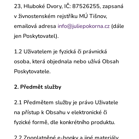
23, Hluboké Dvory, IČ: 87526255, zapsaná
v živnostenském rejstříku MÚ Tišnov,
emailová adresa
info@juliepokorna.cz
(dále
jen Poskytovatel).
1.2 Uživatelem je fyzická či právnická
osoba, která objednala nebo užívá Obsah
Poskytovatele.
2. Předmět služby
2.1 Předmětem služby je právo Uživatele
na přístup k Obsahu v elektronické či
fyzické formě, dle konkrétního produktu.
2.2 Zpoplatněné e-booky a jiné materiály