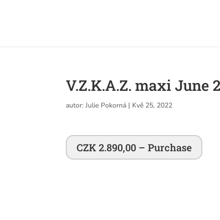
V.Z.K.A.Z. maxi June 
autor:
Julie Pokorná
|
Kvě 25, 2022
CZK 2.890,00 – Purchase