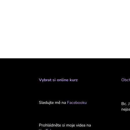
Vybrat si online kurz
Obch
Sledujte mě na
Facebooku
Bc. 
nejs
Prohlédněte si moje videa na