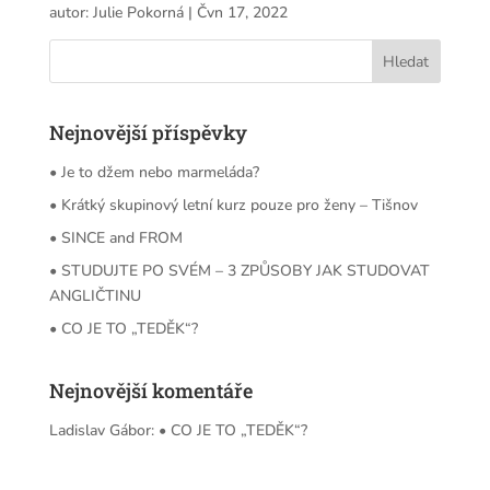
autor:
Julie Pokorná
|
Čvn 17, 2022
Nejnovější příspěvky
• Je to džem nebo marmeláda?
• Krátký skupinový letní kurz pouze pro ženy – Tišnov
• SINCE and FROM
• STUDUJTE PO SVÉM – 3 ZPŮSOBY JAK STUDOVAT
ANGLIČTINU
• CO JE TO „TEDĚK“?
Nejnovější komentáře
Ladislav Gábor
:
• CO JE TO „TEDĚK“?