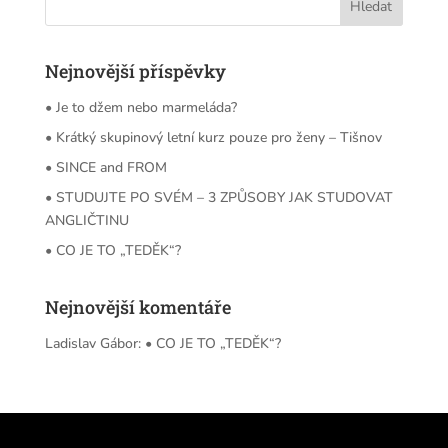
Nejnovější příspěvky
• Je to džem nebo marmeláda?
• Krátký skupinový letní kurz pouze pro ženy – Tišnov
• SINCE and FROM
• STUDUJTE PO SVÉM – 3 ZPŮSOBY JAK STUDOVAT
ANGLIČTINU
• CO JE TO „TEDĚK“?
Nejnovější komentáře
Ladislav Gábor
:
• CO JE TO „TEDĚK“?