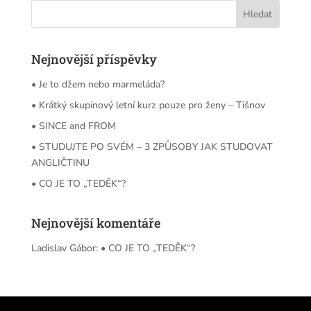
Nejnovější příspěvky
• Je to džem nebo marmeláda?
• Krátký skupinový letní kurz pouze pro ženy – Tišnov
• SINCE and FROM
• STUDUJTE PO SVÉM – 3 ZPŮSOBY JAK STUDOVAT
ANGLIČTINU
• CO JE TO „TEDĚK“?
Nejnovější komentáře
Ladislav Gábor
:
• CO JE TO „TEDĚK“?